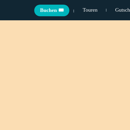
Touren
Gutsch
Buchen 🎟️