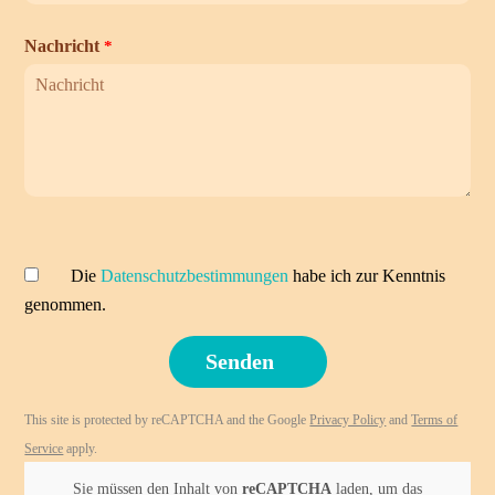
Nachricht
*
Die
Datenschutzbestimmungen
habe ich zur Kenntnis
genommen.
This site is protected by reCAPTCHA and the Google
Privacy Policy
and
Terms of
Service
apply.
Sie müssen den Inhalt von
reCAPTCHA
laden, um das