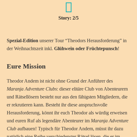
Story: 2/5
Spezial-Edition
unserer Tour “Theodors Herausforderung” in
der Weihnachtszeit inkl.
Glühwein oder Früchtepunsch
!
Eure Mission
Theodor Andem ist nicht ohne Grund der Anführer des
Maranja Adventure Clubs
: dieser elitäre Club von Abenteurern
und Rätsellösern besteht nur aus den fähigsten Mitgliedern, die
er rekrutieren kann. Besteht ihr diese anspruchsvolle
Herausforderung, könnt ihr euch Theodor als würdig erweisen
und euren Ruf als legendäre Abenteurer im
Maranja Adventure
Club
aufbauen! Typisch für Theodor Andem, müsst ihr dazu
natürlich eine Reihe verschiedenster Rätsel lösen, die er im