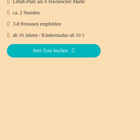
Litfaß-Platz am S Hackescher Markt
ca. 2 Stunden
3-8 Personen empfohlen
ab 16 Jahren / Kindermodus ab 10 J.
Jetzt Tour buchen