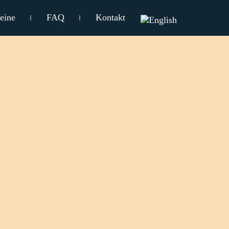
eine
FAQ
Kontakt