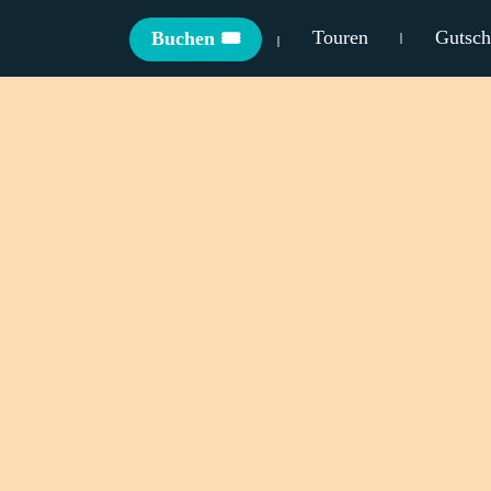
Touren
Gutsch
Buchen 🎟️